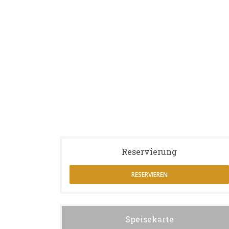
Reservierung
RESERVIEREN
Speisekarte