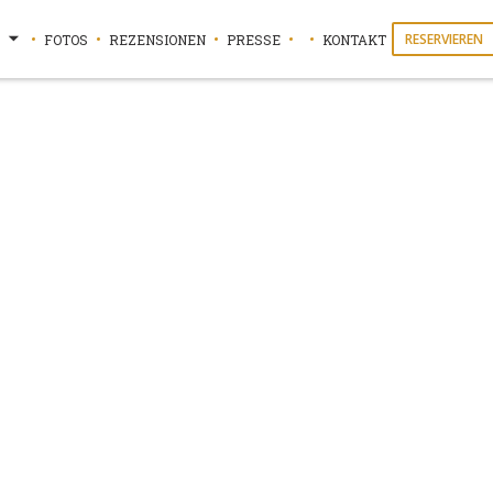
RESERVIEREN
FOTOS
REZENSIONEN
PRESSE
KONTAKT
((ÖFFNET EIN NEUES FENSTE