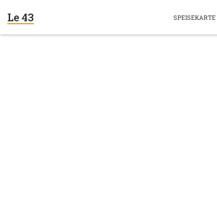
Le 43
SPEISEKARTE