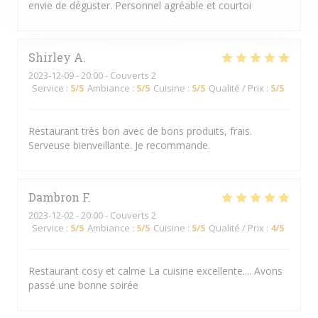
envie de déguster. Personnel agréable et courtoi
Shirley
A
2023-12-09
- 20:00 - Couverts 2
Service
:
5
/5
Ambiance
:
5
/5
Cuisine
:
5
/5
Qualité / Prix
:
5
/5
Restaurant très bon avec de bons produits, frais.
Serveuse bienveillante. Je recommande.
Dambron
F
2023-12-02
- 20:00 - Couverts 2
Service
:
5
/5
Ambiance
:
5
/5
Cuisine
:
5
/5
Qualité / Prix
:
4
/5
Restaurant cosy et calme La cuisine excellente.... Avons
passé une bonne soirée