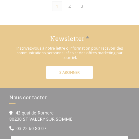
1
2
3
Newsletter
*
Inscrivez-vous à notre lettre d'information pour recevoir des
communications personnalisées et des offres marketing par
courriel.
S'ABONNER
Nous contacter
43 quai de Romerel
((ouvre une nouvelle fenêtre))
80230 ST VALERY SUR SOMME
03 22 60 80 07