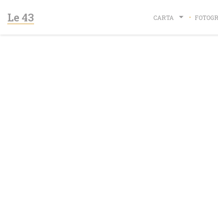
Personalización de sus opciones de cookies
Le 43
CARTA
FOTOGR