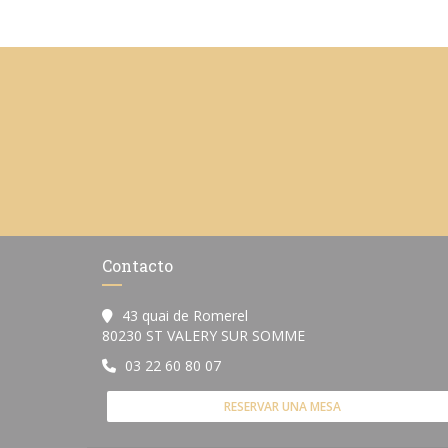
Contacto
43 quai de Romerel
((abre en una nueva v
80230 ST VALERY SUR SOMME
03 22 60 80 07
RESERVAR UNA MESA