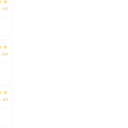
:
5
/5
:
5
/5
:
4
/5