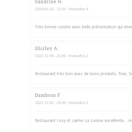
Sandrine
H
2024-01-03
- 12:30 - Invitados 4
Très bonne cuisine avec belle présentation qui don
Shirley
A
2023-12-09
- 20:00 - Invitados 2
Restaurant très bon avec de bons produits, frais. 
Dambron
F
2023-12-02
- 20:00 - Invitados 2
Restaurant cosy et calme La cuisine excellente....