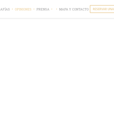
RESERVAR UNA
AFÍAS
OPINIONES
PRENSA
MAPA Y CONTACTO
((ABRE EN UNA NUEVA VENTANA))