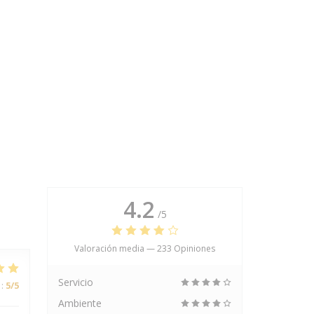
4.2
/5
Valoración media —
233 Opiniones
Servicio
:
5
/5
Ambiente