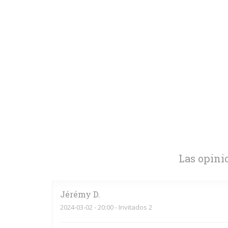
Las opini
Jérémy
D
2024-03-02
- 20:00 - Invitados 2