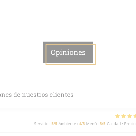
Opiniones
ones de nuestros clientes
Servicio
:
5
/5
Ambiente
:
4
/5
Menú
:
5
/5
Calidad / Precio